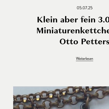
05.07.25
Klein aber fein 3.
Miniaturenkettch
Otto Petter
Weiterlesen