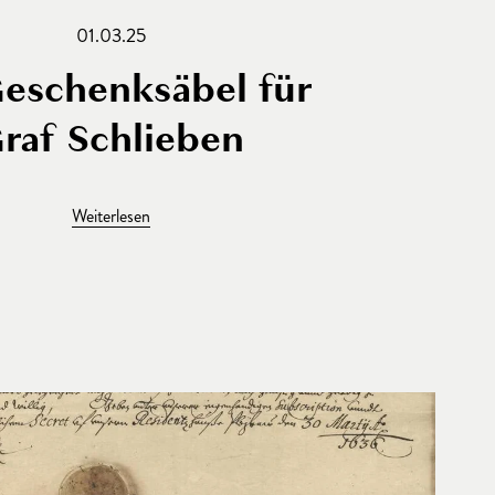
01.03.25
Geschenksäbel für
raf Schlieben
Weiterlesen