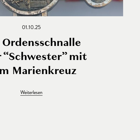
01.10.25
 Ordensschnalle
r “Schwester” mit
m Marienkreuz
Weiterlesen