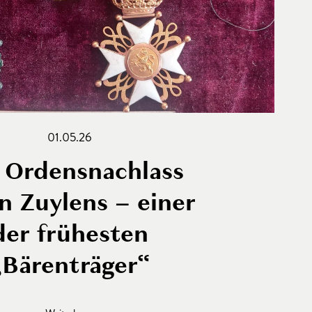
01.05.26
 Ordensnachlass
n Zuylens – einer
der frühesten
„Bärenträger“