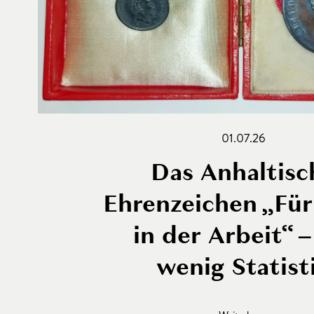
01.07.26
Das Anhaltisc
Ehrenzeichen „Für
in der Arbeit“ –
wenig Statist