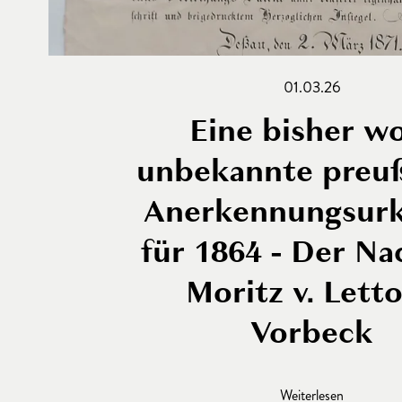
01.03.26
Eine bisher w
unbekannte preu
Anerkennungsur
für 1864 - Der Na
Moritz v. Lett
Vorbeck
Weiterlesen